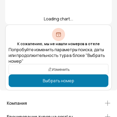
Loading chart...
К сожалению, мы не нашли номеров в отеле
Попробуйте изменить параметры поиска, даты
или продолжительность тура в блоке "Выбрать
номер"
Изменить
Выбрать номер
Компания
Бронирование туров на coral.ru