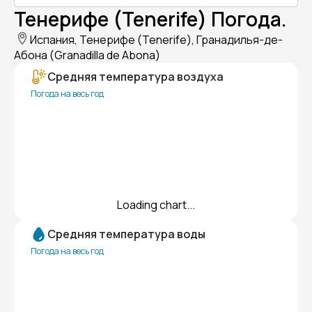
Тенерифе (Tenerife) Погода.
Испания, Тенерифе (Tenerife), Гранадилья-де-
Абона (Granadilla de Abona)
Средняя температура воздуха
Погода на весь год
Loading chart...
Средняя температура воды
Погода на весь год