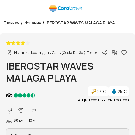
/
/
Главная
Испания
IBEROSTAR WAVES MALAGA PLAYA
1/54
Испания, Коста-дель-Соль (Costa Del Sol), Torrox
IBEROSTAR WAVES
MALAGA PLAYA
27 °C
25 °C
August средняя температура
60 км
10 м