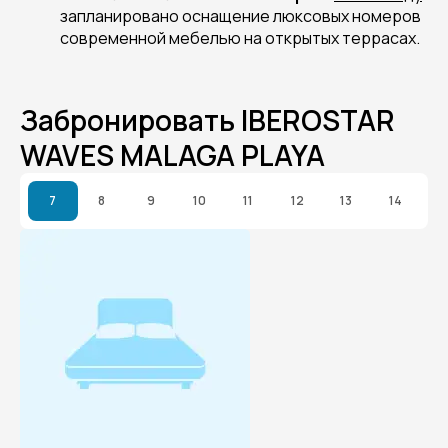
запланировано оснащение люксовых номеров
современной мебелью на открытых террасах.
Забронировать IBEROSTAR
WAVES MALAGA PLAYA
7
8
9
10
11
12
13
14