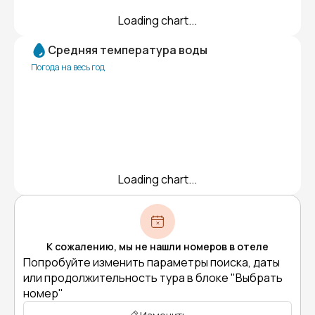
Loading chart...
Средняя температура воды
Погода на весь год
Loading chart...
К сожалению, мы не нашли номеров в отеле
Попробуйте изменить параметры поиска, даты
или продолжительность тура в блоке "Выбрать
номер"