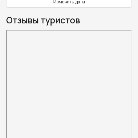
Изменить даты
Отзывы туристов