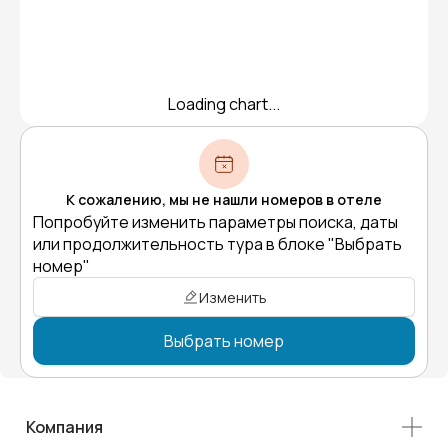
Loading chart...
К сожалению, мы не нашли номеров в отеле
Попробуйте изменить параметры поиска, даты
или продолжительность тура в блоке "Выбрать
номер"
Изменить
Выбрать номер
Компания