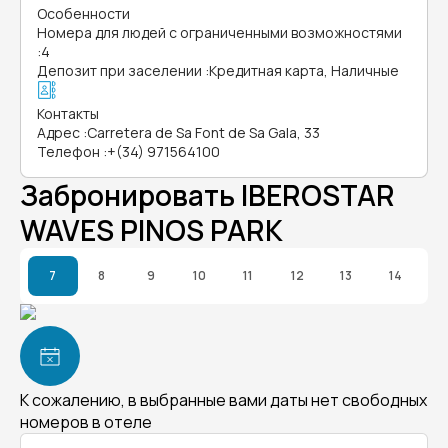
Особенности
Номера для людей с ограниченными возможностями
:
4
Депозит при заселении
:
Кредитная карта, Наличные
Контакты
Адрес
:
Carretera de Sa Font de Sa Gala, 33
Телефон
:
+(34) 971564100
Забронировать IBEROSTAR
WAVES PINOS PARK
7
8
9
10
11
12
13
14
К сожалению, в выбранные вами даты нет свободных
номеров в отеле