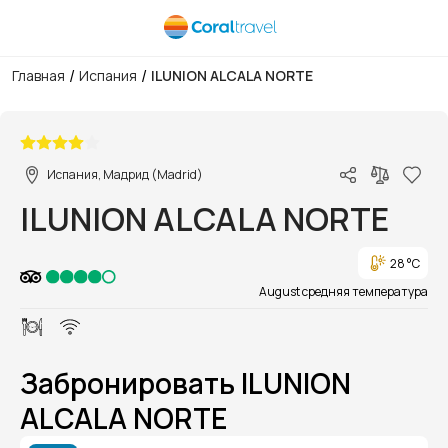
/
/
Главная
Испания
ILUNION ALCALA NORTE
1/28
Испания, Мадрид (Madrid)
ILUNION ALCALA NORTE
28 °C
August средняя температура
Забронировать ILUNION
ALCALA NORTE