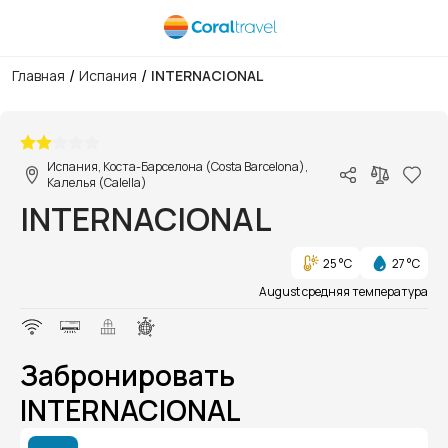
/
/
Главная
Испания
INTERNACIONAL
1/1
Испания, Коста-Барселона (Costa Barcelona),
Калелья (Calella)
INTERNACIONAL
25 °C
27 °C
August средняя температура
Забронировать
INTERNACIONAL