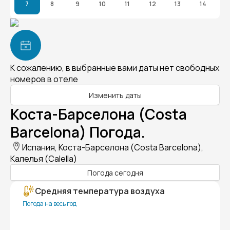
7
8
9
10
11
12
13
14
К сожалению, в выбранные вами даты нет свободных
номеров в отеле
Изменить даты
Коста-Барселона (Costa
Barcelona) Погода.
Испания, Коста-Барселона (Costa Barcelona),
Калелья (Calella)
Погода сегодня
Средняя температура воздуха
Погода на весь год