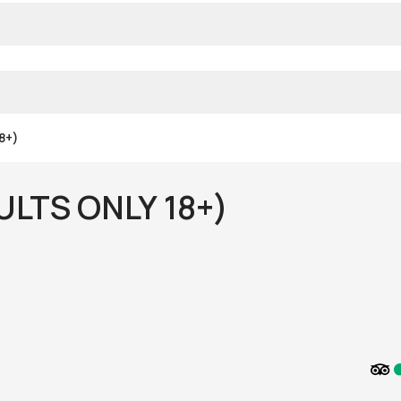
8+)
LTS ONLY 18+)