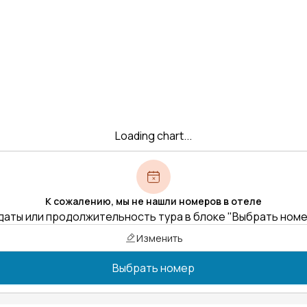
Loading chart...
К сожалению, мы не нашли номеров в отеле
даты или продолжительность тура в блоке "Выбрать ном
Изменить
Выбрать номер