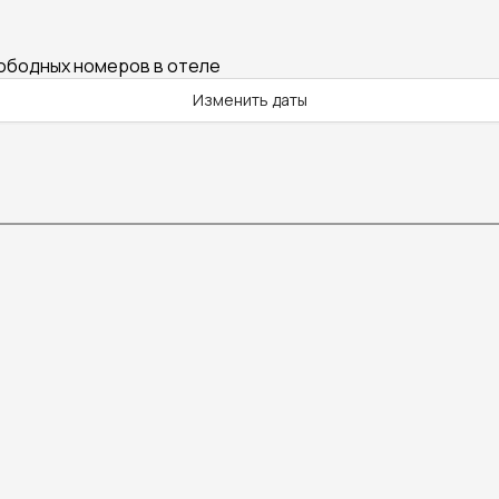
вободных номеров в отеле
Изменить даты