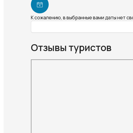
К сожалению, в выбранные вами даты нет с
Отзывы туристов