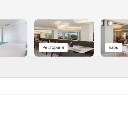
Рестораны
Бары