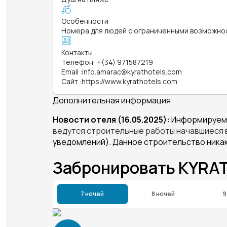
Особенности
Номера для людей с ограниченными возможно
Контакты
Телефон
:
+(34) 971587219
Email
:
info.amarac@kyrathotels.com
Сайт
:
https://www.kyrathotels.com
Дополнительная информация
Новости отеля (16.05.2025):
Информируем в
ведутся строительные работы начавшиеся 
уведомлений). Данное строительство никак
Забронировать KYRAT
7 ночей
8 ночей
9