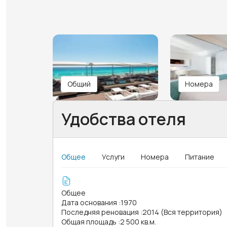
Общий
Номера
Удобства отеля
Общее
Услуги
Номера
Питание
Общее
Дата основания
:
1970
Последняя реновация
:
2014 (Вся территория)
Общая площадь
:
2 500 кв.м.