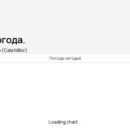
огода.
(Cala Millor)
Погода сегодня
Loading chart...