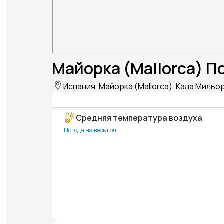
Майорка (Mallorca) П
Испания, Майорка (Mallorca), Кала Мильор 
Средняя температура воздуха
Погода на весь год