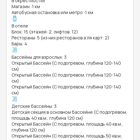
В окрестностях
Магазин
:
1 км
Автобусная остановка или метро
:
1 км
В отеле
Блок: 15 (этажей: 2, лифтов: 12)
Рестораны: 5 (из них ресторанов а’ля карт: 2)
Бары: 4
Бассейны для взрослых: 3
Открытый Бассейн (С подогревом, глубина 120-140
см)
Открытый Бассейн (С подогревом, глубина 120-140
см)
Открытый Бассейн (С подогревом, глубина 120-140
см)
Детские бассейны: 3
Детская секция в основном бассейне (С подогревом,
площадь 40 кв.м., глубина 120 см)
Открытый Бассейн (С подогревом, площадь 40 кв.м.,
глубина 120 см)
Открытый Бассейн (С подогревом, площадь 50 кв.м.,