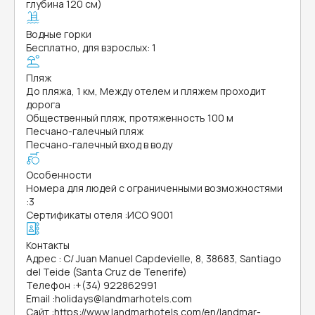
глубина 120 см)
Водные горки
Бесплатно, для взрослых: 1
Пляж
До пляжа, 1 км, Между отелем и пляжем проходит
дорога
Общественный пляж, протяженность 100 м
Песчано-галечный пляж
Песчано-галечный вход в воду
Особенности
Номера для людей с ограниченными возможностями
:
3
Сертификаты отеля
:
ИСО 9001
Контакты
Адрес
:
C/ Juan Manuel Capdevielle, 8, 38683, Santiago
del Teide (Santa Cruz de Tenerife)
Телефон
:
+(34) 922862991
Email
:
holidays@landmarhotels.com
Сайт
:
https://www.landmarhotels.com/en/landmar-