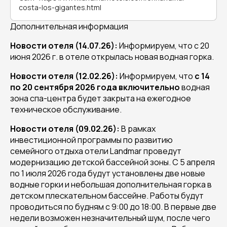
costa-los-gigantes.html
Дополнительная информация
Новости отеля (14.07.26):
Информируем, что с 20
июня 2026 г. в отеле открылась новая водная горка.
Новости отеля (12.02.26):
Информируем, что
с 14
по 20 сентября 2026 года включительно
водная
зона спа-центра будет закрыта на ежегодное
техническое обслуживание.
Новости отеля (09.02.26):
В рамках
инвестиционной программы по развитию
семейного отдыха отели Landmar проведут
модернизацию детской бассейной зоны. С 5 апреля
по 1 июля 2026 года будут установлены две новые
водные горки и небольшая дополнительная горка в
детском плескательном бассейне. Работы будут
проводиться по будням с 9:00 до 18:00. В первые две
недели возможен незначительный шум, после чего