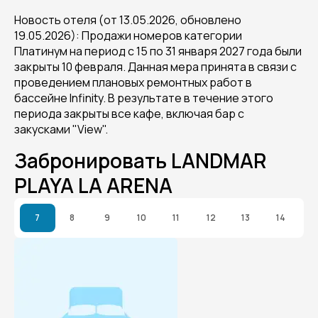
Новость отеля (от 13.05.2026, обновлено
19.05.2026): Продажи номеров категории
Платинум на период с 15 по 31 января 2027 года были
закрыты 10 февраля. Данная мера принята в связи с
проведением плановых ремонтных работ в
бассейне Infinity. В результате в течение этого
периода закрыты все кафе, включая бар c
закусками "View".
Забронировать LANDMAR
PLAYA LA ARENA
7
8
9
10
11
12
13
14