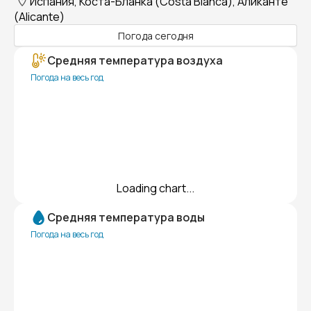
Испания, Коста-Бланка (Costa Blanca), Аликанте
(Alicante)
Погода сегодня
Средняя температура воздуха
Погода на весь год
Loading chart...
Средняя температура воды
Погода на весь год