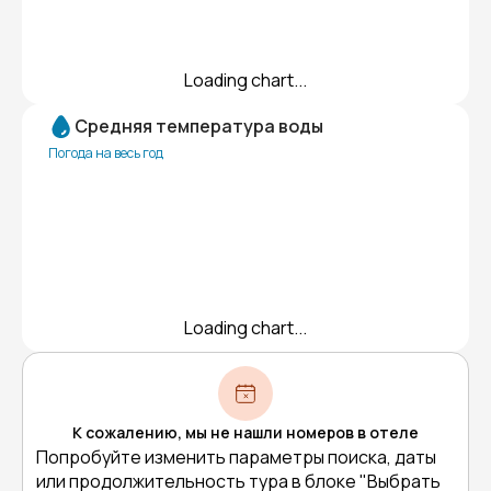
Loading chart...
Средняя температура воды
Погода на весь год
Loading chart...
К сожалению, мы не нашли номеров в отеле
Попробуйте изменить параметры поиска, даты
или продолжительность тура в блоке "Выбрать