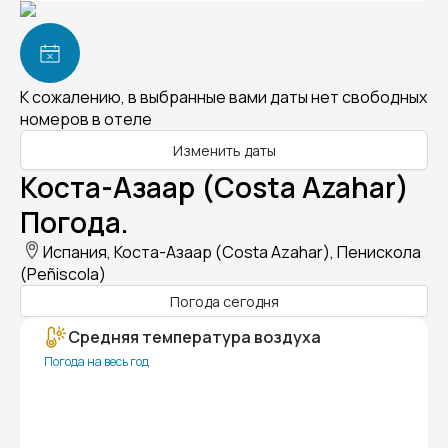
К сожалению, в выбранные вами даты нет свободных
номеров в отеле
Изменить даты
Коста-Азаар (Costa Azahar)
Погода.
Испания, Коста-Азаар (Costa Azahar), Пенискола
(Peñiscola)
Погода сегодня
Средняя температура воздуха
Погода на весь год