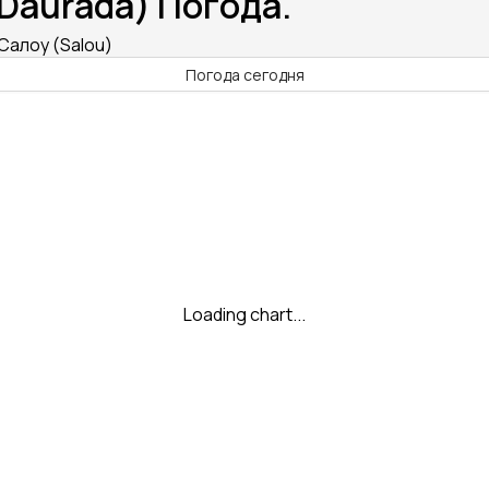
Daurada) Погода.
Салоу (Salou)
Погода сегодня
Loading chart...