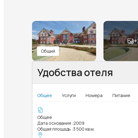
+
Общий
Удобства отеля
Общее
Услуги
Номера
Питание
Общее
Дата основания
:
2009
Общая площадь
:
3 500 кв.м.