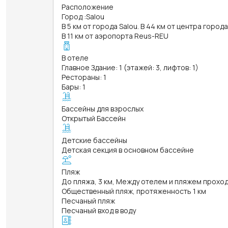
Расположение
Город
:
Salou
В 5 км от города Salou. В 44 км от центра город
В 11 км от аэропорта Reus-REU
В отеле
Главное Здание: 1 (этажей: 3, лифтов: 1)
Рестораны: 1
Бары: 1
Бассейны для взрослых
Открытый Бассейн
Детские бассейны
Детская секция в основном бассейне
Пляж
До пляжа, 3 км, Между отелем и пляжем прохо
Общественный пляж, протяженность 1 км
Песчаный пляж
Песчаный вход в воду