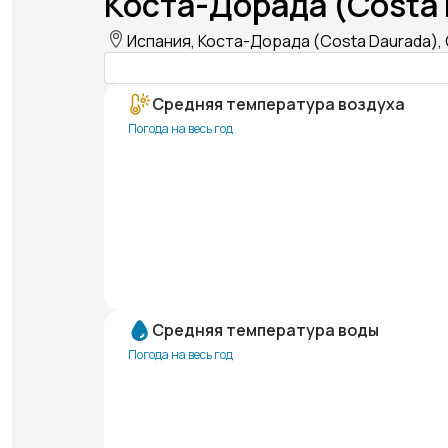
Коста-Дорада (Costa 
Испания, Коста-Дорада (Costa Daurada), 
Средняя температура воздуха
Погода на весь год
Средняя температура воды
Погода на весь год