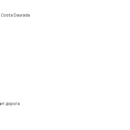
а Costa Daurada
дит дорога