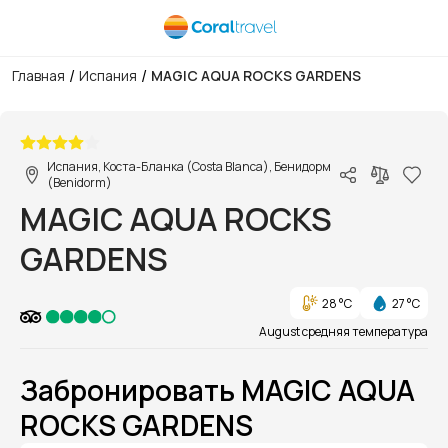
/
/
Главная
Испания
MAGIC AQUA ROCKS GARDENS
1/1
Испания, Коста-Бланка (Costa Blanca), Бенидорм
(Benidorm)
MAGIC AQUA ROCKS
GARDENS
28 °C
27 °C
August средняя температура
Забронировать MAGIC AQUA
ROCKS GARDENS