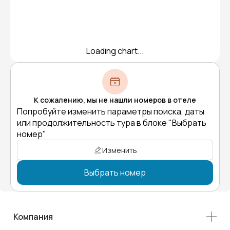
Loading chart...
К сожалению, мы не нашли номеров в отеле
Попробуйте изменить параметры поиска, даты
или продолжительность тура в блоке "Выбрать
номер"
Изменить
Выбрать номер
Компания