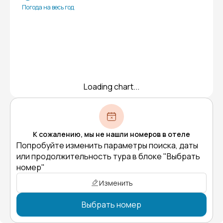
Погода на весь год
Loading chart...
К сожалению, мы не нашли номеров в отеле
Попробуйте изменить параметры поиска, даты
или продолжительность тура в блоке "Выбрать
номер"
Изменить
Выбрать номер