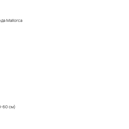
ода Mallorca
0-60 см)