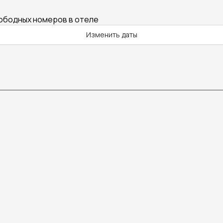
вободных номеров в отеле
Изменить даты