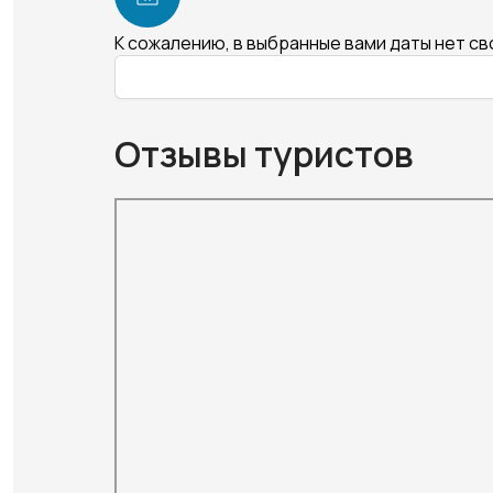
К сожалению, в выбранные вами даты нет с
Отзывы туристов