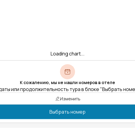
Loading chart...
К сожалению, мы не нашли номеров в отеле
даты или продолжительность тура в блоке "Выбрать ном
Изменить
Выбрать номер