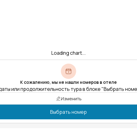
Loading chart...
К сожалению, мы не нашли номеров в отеле
даты или продолжительность тура в блоке "Выбрать ном
Изменить
Выбрать номер