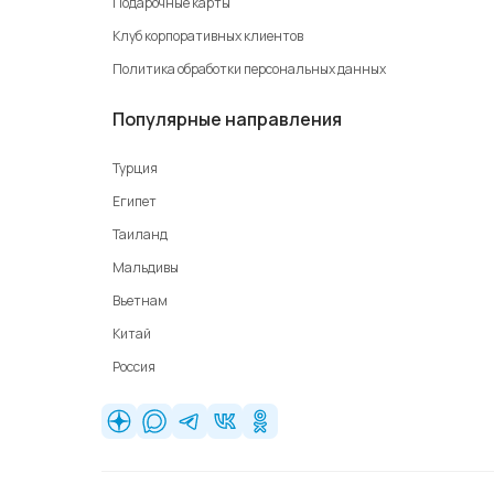
Подарочные карты
Клуб корпоративных клиентов
Политика обработки персональных данных
Популярные направления
Турция
Египет
Таиланд
Мальдивы
Вьетнам
Китай
Россия