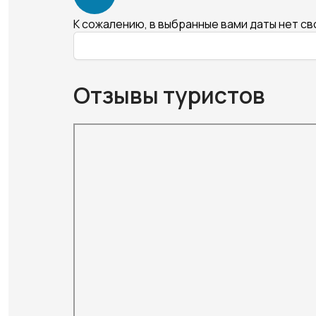
К сожалению, в выбранные вами даты нет с
Отзывы туристов