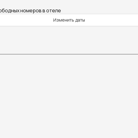
вободных номеров в отеле
Изменить даты