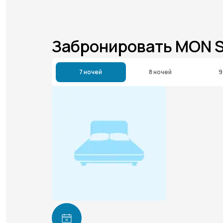
Забронировать MON 
7 ночей
8 ночей
9