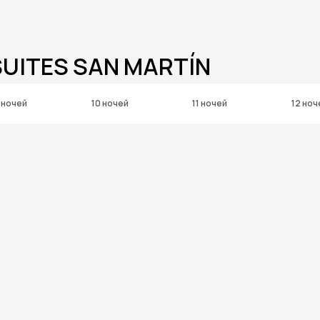
SUITES SAN MARTÍN
 ночей
10 ночей
11 ночей
12 ноч