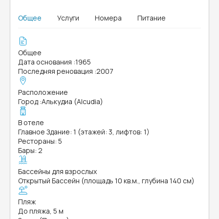
Общее
Услуги
Номера
Питание
Общее
Дата основания
:
1965
Последняя реновация
:
2007
Расположение
Город
:
Алькудиа (Alcudia)
В отеле
Главное Здание: 1 (этажей: 3, лифтов: 1)
Рестораны: 5
Бары: 2
Бассейны для взрослых
Открытый Бассейн (площадь 10 кв.м., глубина 140 см)
Пляж
До пляжа, 5 м