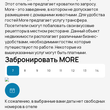
Этот отель не предлагает кроватки по запросу.
More - это заведение, в котором не допускается
размещение с домашними животными. Для удобства
гостей More предлагает услугу трансфера.
Посетители смогут побаловать свои вкусовые
рецепторы в местном ресторане. Данный объект
недвижимости располагает различными бизнес-
удобствами, необходимыми гостям, которые
путешествуют по работе. Некоторые из
вышеуказанных услуг могут быть платными.
Забронировать MORE
7
8
9
10
11
12
13
14
К сожалению, в выбранные вами даты нет свободных
номеров в отеле