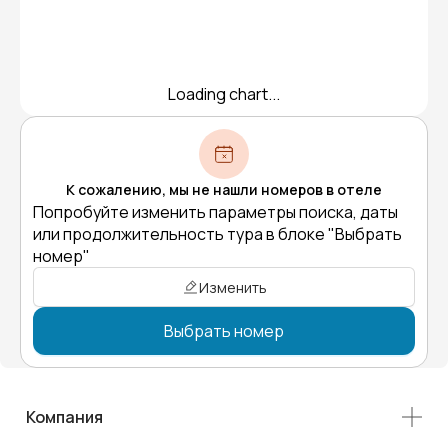
Loading chart...
К сожалению, мы не нашли номеров в отеле
Попробуйте изменить параметры поиска, даты
или продолжительность тура в блоке "Выбрать
номер"
Изменить
Выбрать номер
Компания