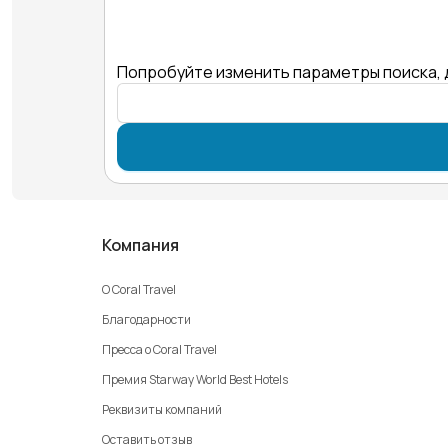
Попробуйте изменить параметры поиска, 
Компания
О Coral Travel
Благодарности
Пресса о Coral Travel
Премия Starway World Best Hotels
Реквизиты компаний
Оставить отзыв