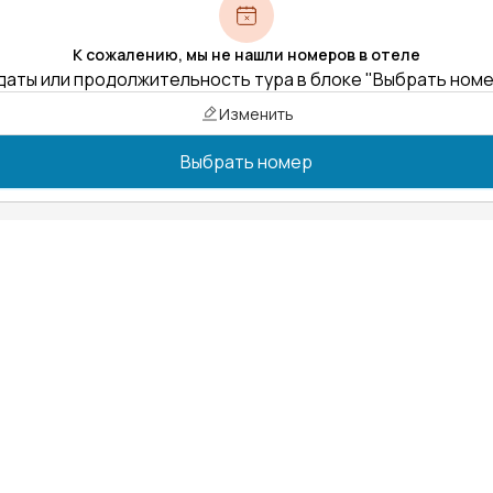
К сожалению, мы не нашли номеров в отеле
даты или продолжительность тура в блоке "Выбрать ном
Изменить
Выбрать номер