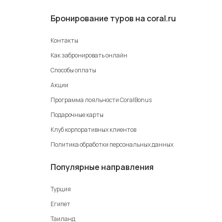
Бронирование туров на coral.ru
Контакты
Как забронировать онлайн
Способы оплаты
Акции
Программа лояльности CoralBonus
Подарочные карты
Клуб корпоративных клиентов
Политика обработки персональных данных
Популярные направления
Турция
Египет
Таиланд