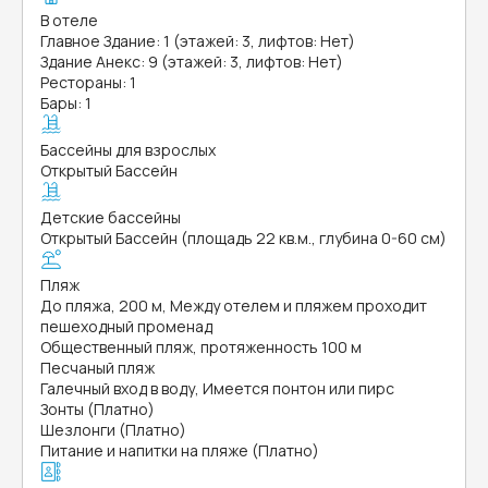
В отеле
Главное Здание: 1 (этажей: 3, лифтов: Нет)
Здание Анекс: 9 (этажей: 3, лифтов: Нет)
Рестораны: 1
Бары: 1
Бассейны для взрослых
Открытый Бассейн
Детские бассейны
Открытый Бассейн (площадь 22 кв.м., глубина 0-60 см)
Пляж
До пляжа, 200 м, Между отелем и пляжем проходит
пешеходный променад
Общественный пляж, протяженность 100 м
Песчаный пляж
Галечный вход в воду, Имеется понтон или пирс
Зонты (Платно)
Шезлонги (Платно)
Питание и напитки на пляже (Платно)