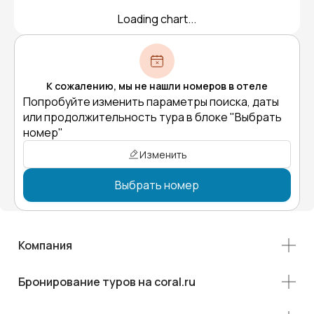
Loading chart...
К сожалению, мы не нашли номеров в отеле
Попробуйте изменить параметры поиска, даты
или продолжительность тура в блоке "Выбрать
номер"
Изменить
Выбрать номер
Компания
Бронирование туров на coral.ru