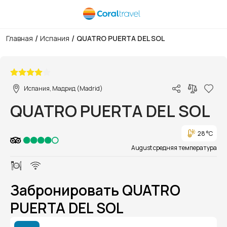
/
/
Главная
Испания
QUATRO PUERTA DEL SOL
1/1
Испания, Мадрид (Madrid)
QUATRO PUERTA DEL SOL
28 °C
August средняя температура
Забронировать QUATRO
PUERTA DEL SOL