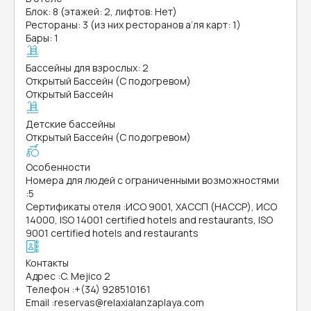
Блок: 8 (этажей: 2, лифтов: Нет)
Рестораны: 3 (из них ресторанов а’ля карт: 1)
Бары: 1
Бассейны для взрослых: 2
Открытый Бассейн (С подогревом)
Открытый Бассейн
Детские бассейны
Открытый Бассейн (С подогревом)
Особенности
Номера для людей с ограниченными возможностями
:
5
Сертификаты отеля
:
ИСО 9001, ХАССП (HACCP), ИСО
14000, ISO 14001 certified hotels and restaurants, ISO
9001 certified hotels and restaurants
Контакты
Адрес
:
C. Mejico 2
Телефон
:
+(34) 928510161
Email
:
reservas@relaxialanzaplaya.com