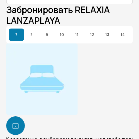
Забронировать RELAXIA
LANZAPLAYA
7
8
9
10
11
12
13
14