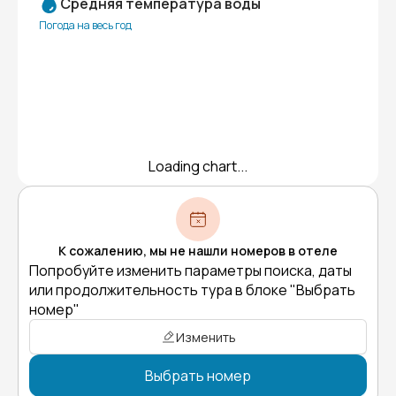
Средняя температура воды
Погода на весь год
Loading chart...
К сожалению, мы не нашли номеров в отеле
Попробуйте изменить параметры поиска, даты
или продолжительность тура в блоке "Выбрать
номер"
Изменить
Выбрать номер