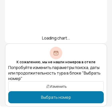
Loading chart...
К сожалению, мы не нашли номеров в отеле
Попробуйте изменить параметры поиска, даты
или продолжительность тура в блоке "Выбрать
номер"
Изменить
Выбрать номер