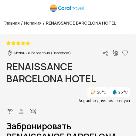
/
/
Главная
Испания
RENAISSANCE BARCELONA HOTEL
1/1
Испания, Барселона (Barcelona)
RENAISSANCE
BARCELONA HOTEL
26 °C
28 °C
August средняя температура
Забронировать