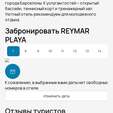
города Барселоны. К услугам гостей – открытый
бассейн, теннисный корт и тренажерный зал.
Уютный отель рекомендуем для молодежного
отдыха.
Забронировать REYMAR
PLAYA
7
8
9
10
11
12
13
14
К сожалению, в выбранные вами даты нет свободных
номеров в отеле
Изменить даты
Отзывы туристов