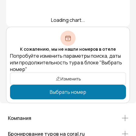
Loading chart...
К сожалению, мы не нашли номеров в отеле
Попробуйте изменить параметры поиска, даты
или продолжительность тура в блоке "Выбрать
номер"
Изменить
Выбрать номер
Компания
Бронирование туров на coral.ru