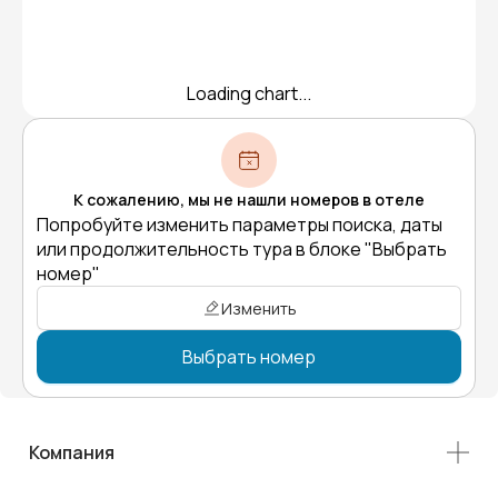
Loading chart...
К сожалению, мы не нашли номеров в отеле
Попробуйте изменить параметры поиска, даты
или продолжительность тура в блоке "Выбрать
номер"
Изменить
Выбрать номер
Компания