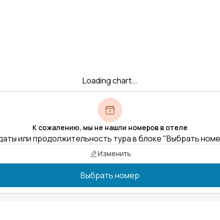
Loading chart...
К сожалению, мы не нашли номеров в отеле
даты или продолжительность тура в блоке "Выбрать ном
Изменить
Выбрать номер