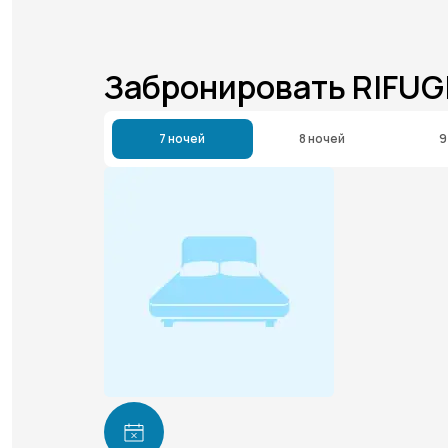
Забронировать RIFUG
7 ночей
8 ночей
9