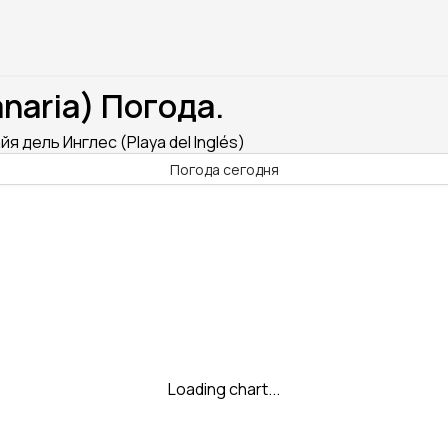
naria) Погода.
йя дель Инглес (Playa del Inglés)
Погода сегодня
Loading chart...