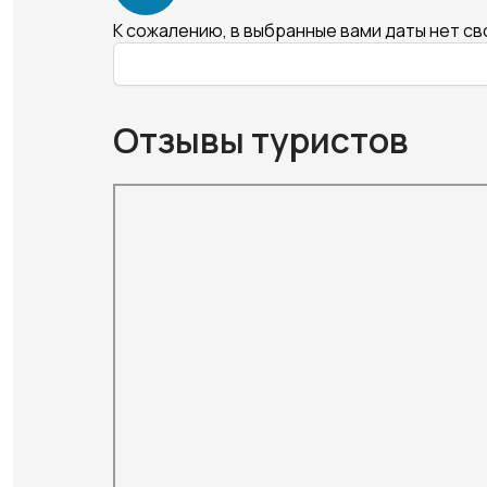
К сожалению, в выбранные вами даты нет с
Отзывы туристов