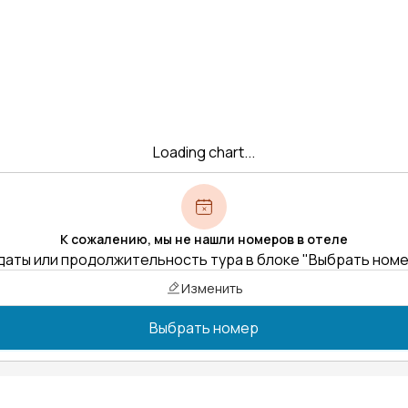
Loading chart...
К сожалению, мы не нашли номеров в отеле
даты или продолжительность тура в блоке "Выбрать ном
Изменить
Выбрать номер