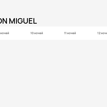
ON MIGUEL
 ночей
10 ночей
11 ночей
12 ноч