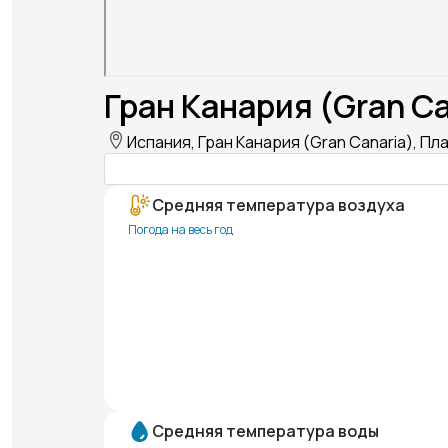
Гран Канария (Gran Ca
Испания, Гран Канария (Gran Canaria), Пла
Средняя температура воздуха
Погода на весь год
Средняя температура воды