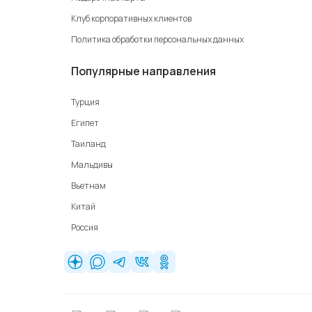
Клуб корпоративных клиентов
Политика обработки персональных данных
Популярные направления
Турция
Египет
Таиланд
Мальдивы
Вьетнам
Китай
Россия