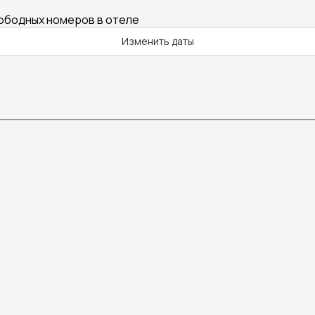
вободных номеров в отеле
Изменить даты