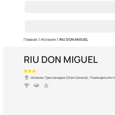
/
/
Главная
Испания
RIU DON MIGUEL
RIU DON MIGUEL
Испания, Гран Канария (Gran Canaria), Плайя дель Инглес