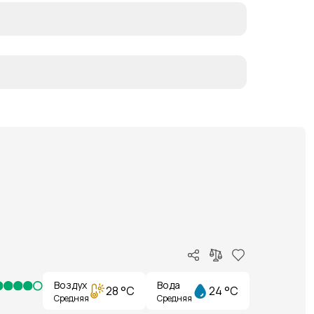
Воздух
Вода
28 °C
24 °C
Средняя
Средняя