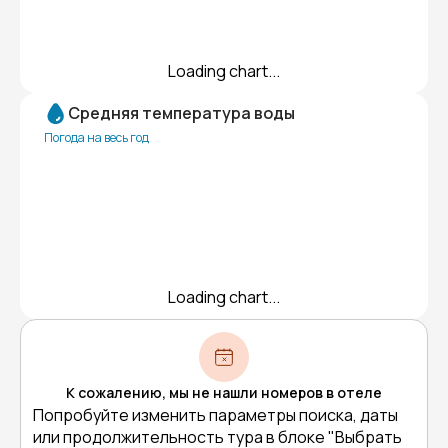
Loading chart...
Средняя температура воды
Погода на весь год
Loading chart...
К сожалению, мы не нашли номеров в отеле
Попробуйте изменить параметры поиска, даты
или продолжительность тура в блоке "Выбрать