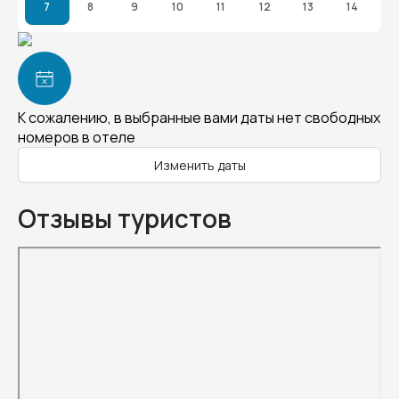
7
8
9
10
11
12
13
14
К сожалению, в выбранные вами даты нет свободных
номеров в отеле
Изменить даты
Отзывы туристов