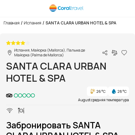
/
/
Главная
Испания
SANTA CLARA URBAN HOTEL & SPA
1/1
Испания, Майорка (Mallorca), Пальма де
Майорка (Palma de Mallorca)
SANTA CLARA URBAN
HOTEL & SPA
26 °C
28 °C
August средняя температура
Забронировать SANTA