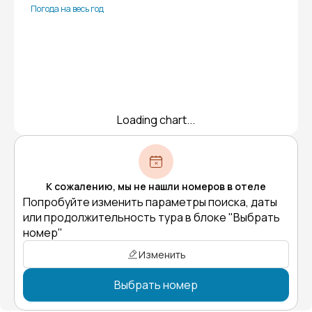
Погода на весь год
Loading chart...
К сожалению, мы не нашли номеров в отеле
Попробуйте изменить параметры поиска, даты
или продолжительность тура в блоке "Выбрать
номер"
Изменить
Выбрать номер