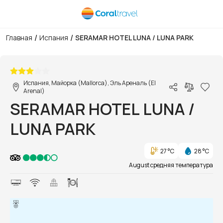
/
/
Главная
Испания
SERAMAR HOTEL LUNA / LUNA PARK
1/1
Испания, Майорка (Mallorca), Эль Ареналь (El
Arenal)
SERAMAR HOTEL LUNA /
LUNA PARK
27 °C
28 °C
August средняя температура