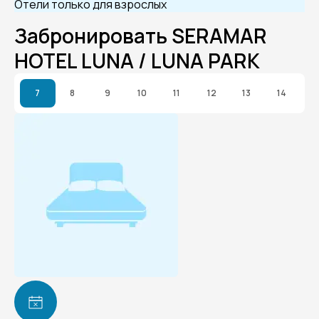
Отели только для взрослых
Забронировать SERAMAR
HOTEL LUNA / LUNA PARK
7
8
9
10
11
12
13
14