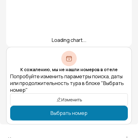
Loading chart...
К сожалению, мы не нашли номеров в отеле
Попробуйте изменить параметры поиска, даты
или продолжительность тура в блоке "Выбрать
номер"
Изменить
Выбрать номер