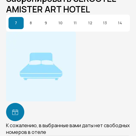
AMISTER ART HOTEL
7
8
9
10
11
12
13
14
К сожалению, в выбранные вами даты нет свободных
номеров в отеле