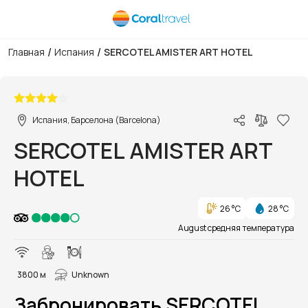
/
/
Главная
Испания
SERCOTEL AMISTER ART HOTEL
1/20
Испания, Барселона (Barcelona)
SERCOTEL AMISTER ART
HOTEL
26 °C
28 °C
August средняя температура
3800 м
Unknown
Забронировать SERCOTEL