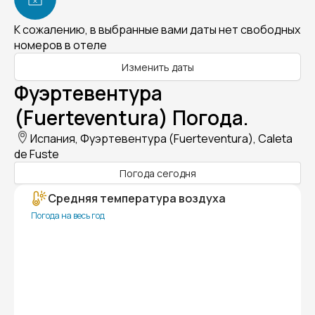
К сожалению, в выбранные вами даты нет свободных
номеров в отеле
Изменить даты
Фуэртевентура
(Fuerteventura) Погода.
Испания, Фуэртевентура (Fuerteventura), Caleta
de Fuste
Погода сегодня
Средняя температура воздуха
Погода на весь год