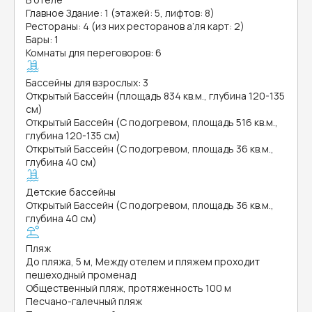
Главное Здание: 1 (этажей: 5, лифтов: 8)
Рестораны: 4 (из них ресторанов а’ля карт: 2)
Бары: 1
Комнаты для переговоров: 6
Бассейны для взрослых: 3
Открытый Бассейн (площадь 834 кв.м., глубина 120-135
см)
Открытый Бассейн (С подогревом, площадь 516 кв.м.,
глубина 120-135 см)
Открытый Бассейн (С подогревом, площадь 36 кв.м.,
глубина 40 см)
Детские бассейны
Открытый Бассейн (С подогревом, площадь 36 кв.м.,
глубина 40 см)
Пляж
До пляжа, 5 м, Между отелем и пляжем проходит
пешеходный променад
Общественный пляж, протяженность 100 м
Песчано-галечный пляж