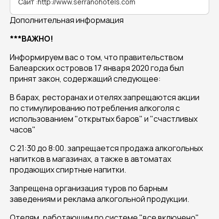
Сайт
:
http://www.serranohotels.com
Дополнительная информация
***ВАЖНО!
Информируем вас о том, что правительством
Балеарских островов 17 января 2020 года был
принят закон, содержащий следующее:
В барах, ресторанах и отелях запрещаются акции
по стимулированию потребления алкоголя с
использованием "открытых баров" и "счастливых
часов"
С 21:30 до 8:00. запрещается продажа алкогольных
напитков в магазинах, а также в автоматах
продающих спиртные напитки.
Запрещена организация туров по барным
заведениям и реклама алкогольной продукции.
Отелям, работающим по системе "все включено",