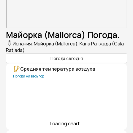
Майорка (Mallorca) Погода.
Испания, Майорка (Mallorca), Кала Ратжада (Cala
Ratjada)
Погода сегодня
Средняя температура воздуха
Погода на весь год
Loading chart...