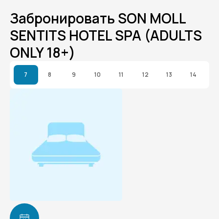
Забронировать SON MOLL
SENTITS HOTEL SPA (ADULTS
ONLY 18+)
7
8
9
10
11
12
13
14