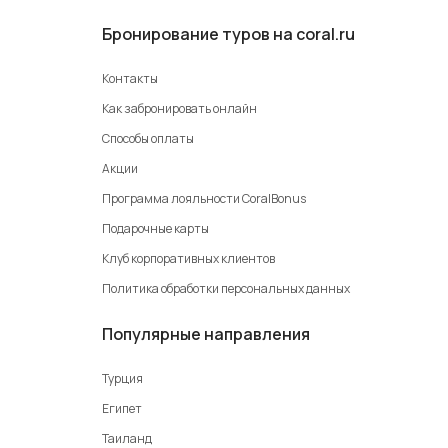
Бронирование туров на coral.ru
Контакты
Как забронировать онлайн
Способы оплаты
Акции
Программа лояльности CoralBonus
Подарочные карты
Клуб корпоративных клиентов
Политика обработки персональных данных
Популярные направления
Турция
Египет
Таиланд