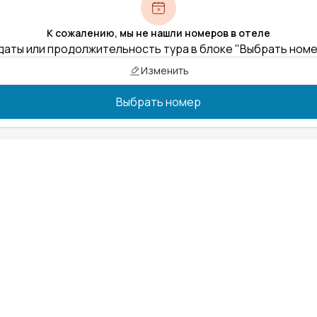
К сожалению, мы не нашли номеров в отеле
даты или продолжительность тура в блоке "Выбрать ном
Изменить
Выбрать номер