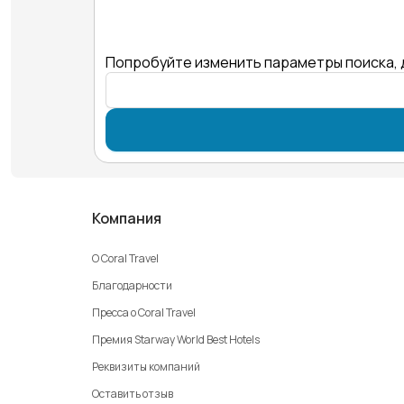
Попробуйте изменить параметры поиска, 
Компания
О Coral Travel
Благодарности
Пресса о Coral Travel
Премия Starway World Best Hotels
Реквизиты компаний
Оставить отзыв