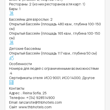
Рестораны: 2 (из них ресторанов а’ля карт: 1)
Бары: 1
Бассейны для взрослых: 2
Открытый Бассейн (площадь 480 кв.м., глубина 100-150
см)
Открытый Бассейн (площадь 165 кв.м., глубина 100-150
см)
Детские бассейны
Открытый Бассейн (площадь 117 кв.м., глубина 50 см)
Особенности
Номера для людей с ограниченными возможностями
:
4
Сертификаты отеля
:
ИСО 9001, ИСО 14000, Другое
Контакты
Адрес
:
. Reina Sofía, 25
Телефон
:
+(34) 928514900
Email
:
lanzarote@thbhotels.com
Сайт
:
www.thbhotels.com