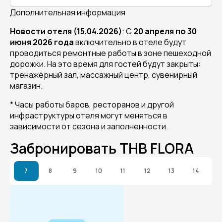
Дополнительная информация
Новости отеля (15.04.2026)
: С
20 апреля по 30
июня 2026 года
включительно в отеле будут
проводиться ремонтные работы в зоне пешеходной
дорожки. На это время для гостей будут закрыты:
тренажёрный зал, массажный центр, сувенирный
магазин.
* Часы работы баров, ресторанов и другой
инфраструктуры отеля могут меняться в
зависимости от сезона и заполненности.
Забронировать THB FLORA
7
8
9
10
11
12
13
14