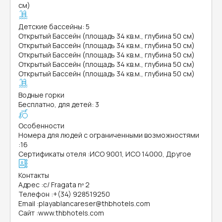
см)
Детские бассейны: 5
Открытый Бассейн (площадь 34 кв.м., глубина 50 см)
Открытый Бассейн (площадь 34 кв.м., глубина 50 см)
Открытый Бассейн (площадь 34 кв.м., глубина 50 см)
Открытый Бассейн (площадь 34 кв.м., глубина 50 см)
Открытый Бассейн (площадь 34 кв.м., глубина 50 см)
Водные горки
Бесплатно, для детей: 3
Особенности
Номера для людей с ограниченными возможностями
:
16
Сертификаты отеля
:
ИСО 9001, ИСО 14000, Другое
Контакты
Адрес
:
c/ Fragata nº 2
Телефон
:
+(34) 928519250
Email
:
playablancareser@thbhotels.com
Сайт
:
www.thbhotels.com