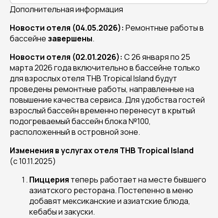
Дополнительная информация
Новости отеля (04.05.2026):
Ремонтные работы в
бассейне
завершены
.
Новости отеля (02.01.2026):
С 26 января по 25
марта 2026 года включительно в бассейне только
для взрослых отеля THB Tropical Island будут
проведены ремонтные работы, направленные на
повышение качества сервиса. Для удобства гостей
взрослый бассейн временно перенесут в крытый
подогреваемый бассейн блока №100,
расположенный в островной зоне.
Изменения в услугах отеля THB Tropical Island
(с 10.11.2025)
Пиццерия
теперь работает на месте бывшего
азиатского ресторана. Постепенно в меню
добавят мексиканские и азиатские блюда,
кебабы и закуски.