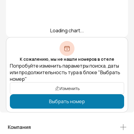
Loading chart...
К сожалению, мы не нашли номеров в отеле
Попробуйте изменить параметры поиска, даты
или продолжительность тура в блоке "Выбрать
номер"
Изменить
Выбрать номер
Компания