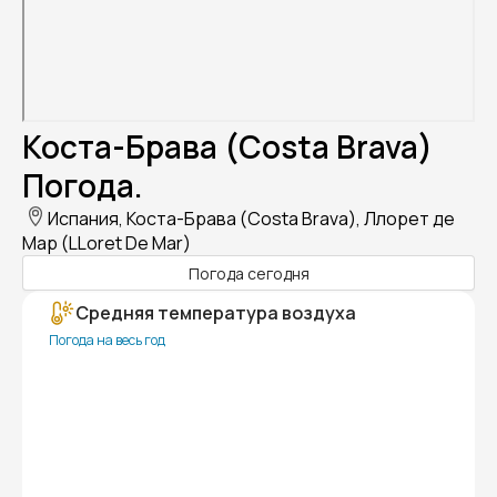
Коста-Брава (Costa Brava)
Погода.
Испания, Коста-Брава (Costa Brava), Ллорет де
Мар (LLoret De Mar)
Погода сегодня
Средняя температура воздуха
Погода на весь год