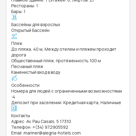
Рестораны: 1
Бары: 1
Бассейны для взрослых
Открытый Бассейн
Пляж
До пляжа, 40 м, Между отелем и пляжем проходит
дорога
Общественный пляж, протяженность 100 м
Песчаный пляж
Каменистый вход в воду
Особенности
Номера для людей с ограниченными возможностями
:
4
Депозит при заселении
:
Кредитная карта, Наличные
Контакты
Адрес
:
Av. Pau Casals, 5 17310
Телефон
:
+(34) 972905592
Email
:
mariner@alegria-hotels.com