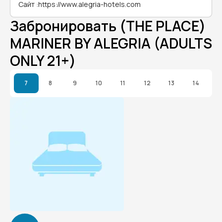
Сайт
:
https://www.alegria-hotels.com
Забронировать (THE PLACE)
MARINER BY ALEGRIA (ADULTS
ONLY 21+)
7
8
9
10
11
12
13
14