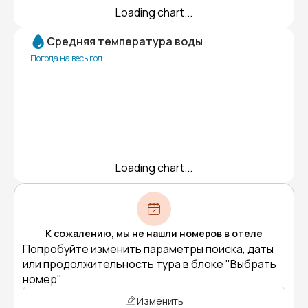
Loading chart...
Средняя температура воды
Погода на весь год
Loading chart...
К сожалению, мы не нашли номеров в отеле
Попробуйте изменить параметры поиска, даты
или продолжительность тура в блоке "Выбрать
номер"
Изменить