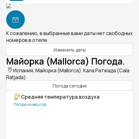
К сожалению, в выбранные вами даты нет свободных
номеров в отеле
Изменить даты
Майорка (Mallorca) Погода.
Испания, Майорка (Mallorca), Кала Ратжада (Cala
Ratjada)
Погода сегодня
Средняя температура воздуха
Погода на весь год