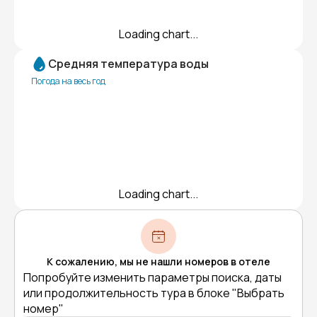
Loading chart...
Средняя температура воды
Погода на весь год
Loading chart...
К сожалению, мы не нашли номеров в отеле
Попробуйте изменить параметры поиска, даты
или продолжительность тура в блоке "Выбрать
номер"