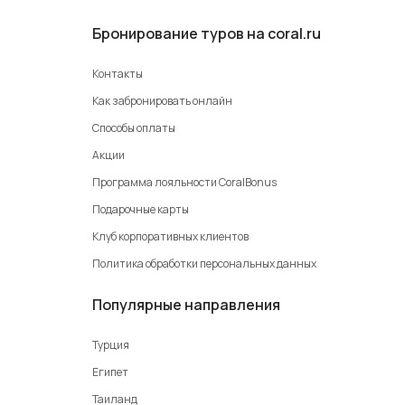
Бронирование туров на coral.ru
Контакты
Как забронировать онлайн
Способы оплаты
Акции
Программа лояльности CoralBonus
Подарочные карты
Клуб корпоративных клиентов
Политика обработки персональных данных
Популярные направления
Турция
Египет
Таиланд