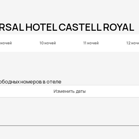
RSAL HOTEL CASTELL ROYAL
 ночей
10 ночей
11 ночей
12 ноч
вободных номеров в отеле
Изменить даты