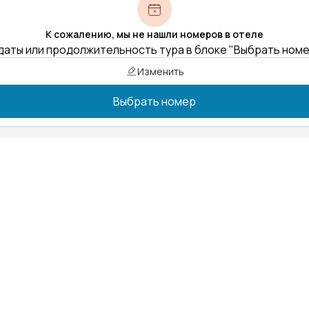
К сожалению, мы не нашли номеров в отеле
даты или продолжительность тура в блоке "Выбрать ном
Изменить
Выбрать номер