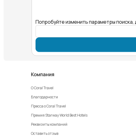
Попробуйте изменить параметры поиска, 
Компания
О Coral Travel
Благодарности
Пресса о Coral Travel
Премия Starway World Best Hotels
Реквизиты компаний
Оставить отзыв