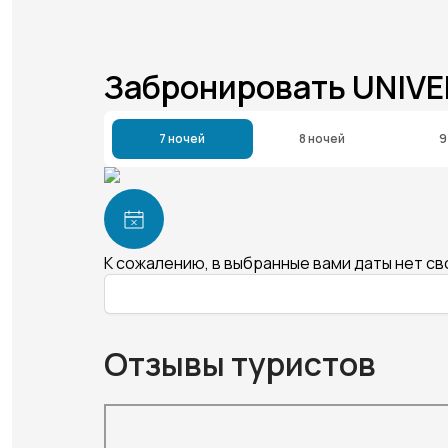
Забронировать UNIVE
7 ночей
8 ночей
9
К сожалению, в выбранные вами даты нет с
Отзывы туристов