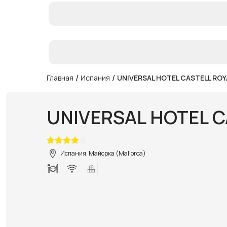
/
/
Главная
Испания
UNIVERSAL HOTEL CASTELL ROY
UNIVERSAL HOTEL C
Испания, Майорка (Mallorca)