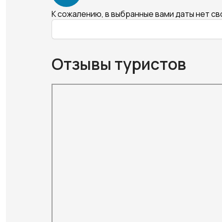
К сожалению, в выбранные вами даты нет с
Отзывы туристов