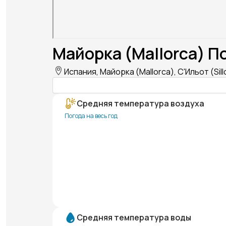
Майорка (Mallorca) П
Испания, Майорка (Mallorca), С'Ильот (Sill
Средняя температура воздуха
Погода на весь год
Средняя температура воды