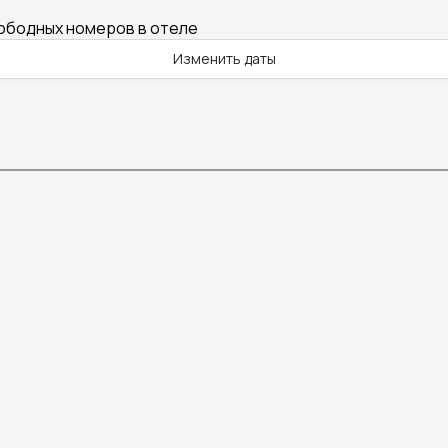
вободных номеров в отеле
Изменить даты