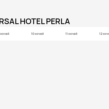
RSAL HOTEL PERLA
 ночей
10 ночей
11 ночей
12 ноч