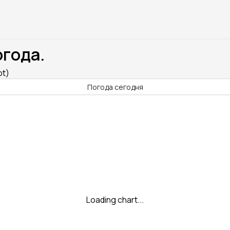
огода.
ot)
Погода сегодня
Loading chart...