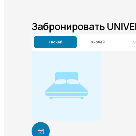
Забронировать UNIVE
7 ночей
8 ночей
9