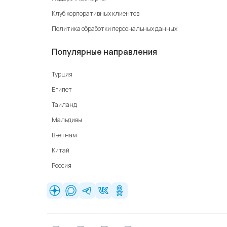
Клуб корпоративных клиентов
Политика обработки персональных данных
Популярные направления
Турция
Египет
Таиланд
Мальдивы
Вьетнам
Китай
Россия