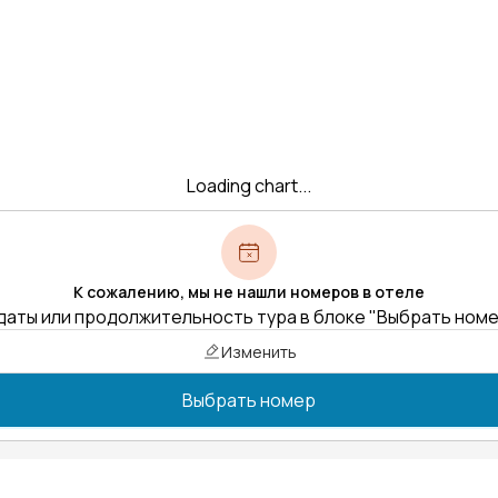
Loading chart...
К сожалению, мы не нашли номеров в отеле
даты или продолжительность тура в блоке "Выбрать ном
Изменить
Выбрать номер