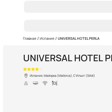
/
/
Главная
Испания
UNIVERSAL HOTEL PERLA
UNIVERSAL HOTEL P
Испания, Майорка (Mallorca), С'Ильот (Sillot)