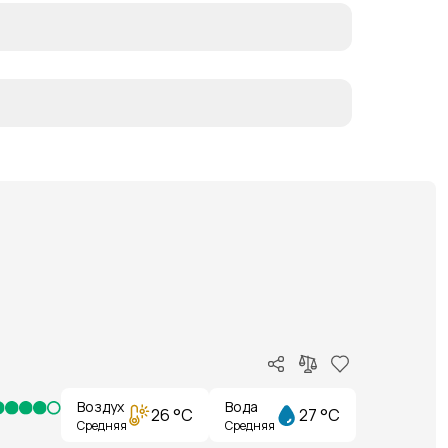
Воздух
Вода
26 °C
27 °C
Средняя
Средняя