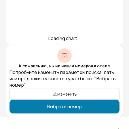
Loading chart...
К сожалению, мы не нашли номеров в отеле
Попробуйте изменить параметры поиска, даты
или продолжительность тура в блоке "Выбрать
номер"
Изменить
Выбрать номер