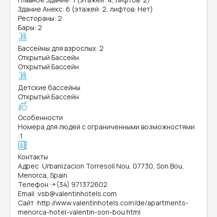
Здание Анекс: 6 (этажей: 2, лифтов: Нет)
Рестораны: 2
Бары: 2
Бассейны для взрослых: 2
Открытый Бассейн
Открытый Бассейн
Детские бассейны
Открытый Бассейн
Особенности
Номера для людей с ограниченными возможностями
:
1
Контакты
Адрес
:
Urbanizacion Torresolí Nou, 07730, Son Bou,
Menorca, Spain
Телефон
:
+(34) 971372602
Email
:
vsb@valentinhotels.com
Сайт
:
http://www.valentinhotels.com/de/apartments-
menorca-hotel-valentin-son-bou.html