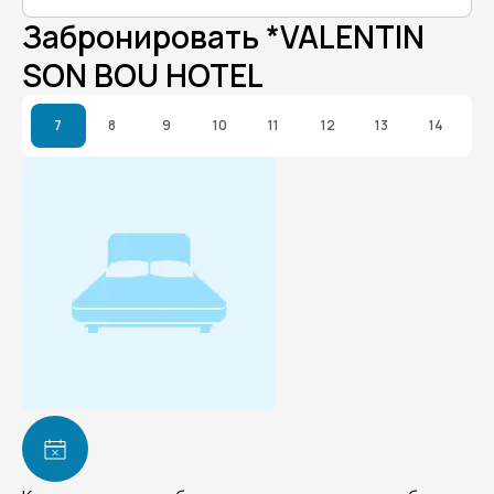
Забронировать *VALENTIN
SON BOU HOTEL
7
8
9
10
11
12
13
14