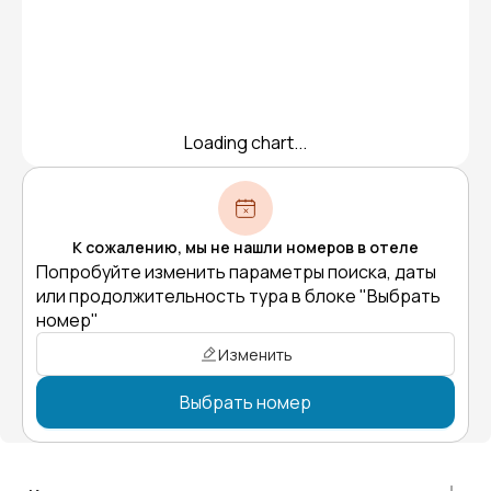
Loading chart...
К сожалению, мы не нашли номеров в отеле
Попробуйте изменить параметры поиска, даты
или продолжительность тура в блоке "Выбрать
номер"
Изменить
Выбрать номер