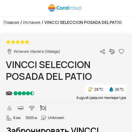
/
/
Главная
Испания
VINCCI SELECCION POSADA DEL PATIO
1/41
Испания, Малага (Malaga)
VINCCI SELECCION
POSADA DEL PATIO
28 °C
26 °C
August средняя температура
6 км
1000 м
Unknown
Забронировать VINCCI