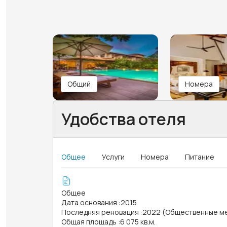
Общий
Номера
Удобства отеля
Общее
Услуги
Номера
Питание
Общее
Дата основания
:
2015
Последняя реновация
:
2022 (Общественные м
Общая площадь
:
6 075 кв.м.