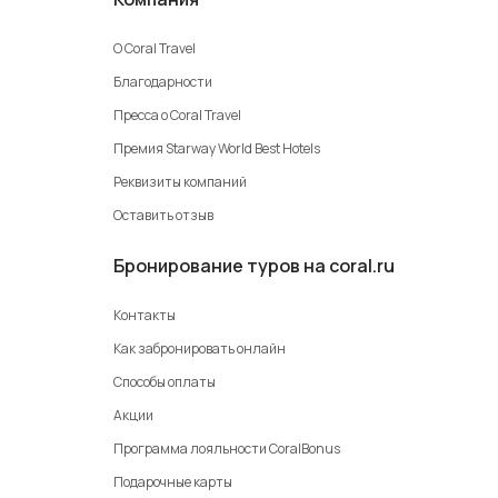
О Coral Travel
Благодарности
Пресса о Coral Travel
Премия Starway World Best Hotels
Реквизиты компаний
Оставить отзыв
Бронирование туров на coral.ru
Контакты
Как забронировать онлайн
Способы оплаты
Акции
Программа лояльности CoralBonus
Подарочные карты