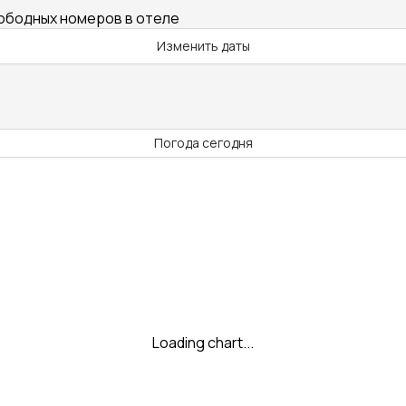
вободных номеров в отеле
Изменить даты
Погода сегодня
Loading chart...