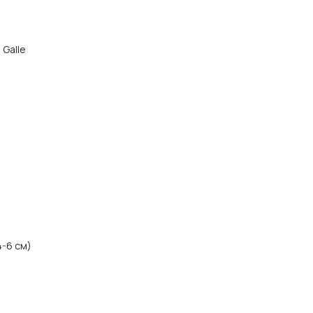
 Galle
4-6 см)