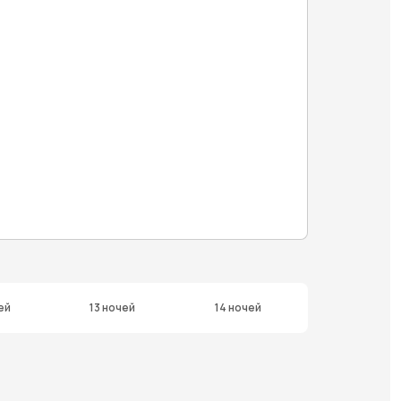
ей
13 ночей
14 ночей