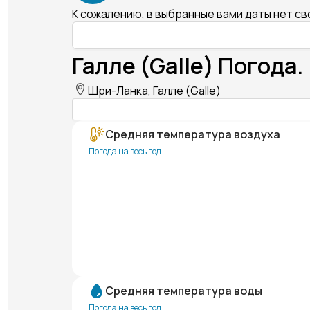
К сожалению, в выбранные вами даты нет с
Галле (Galle) Погода.
Шри-Ланка, Галле (Galle)
Средняя температура воздуха
Погода на весь год
Средняя температура воды
Погода на весь год