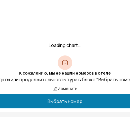
Loading chart...
К сожалению, мы не нашли номеров в отеле
даты или продолжительность тура в блоке "Выбрать ном
Изменить
Выбрать номер