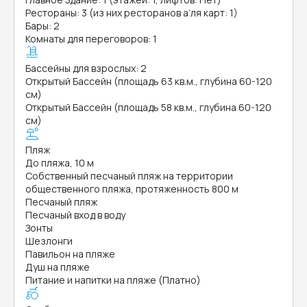
Рестораны: 3 (из них ресторанов а’ля карт: 1)
Бары: 2
Комнаты для переговоров: 1
Бассейны для взрослых: 2
Открытый Бассейн (площадь 63 кв.м., глубина 60-120
см)
Открытый Бассейн (площадь 58 кв.м., глубина 60-120
см)
Пляж
До пляжа, 10 м
Собственный песчаный пляж на территории
общественного пляжа, протяженность 800 м
Песчаный пляж
Песчаный вход в воду
Зонты
Шезлонги
Павильон на пляже
Душ на пляже
Питание и напитки на пляже (Платно)