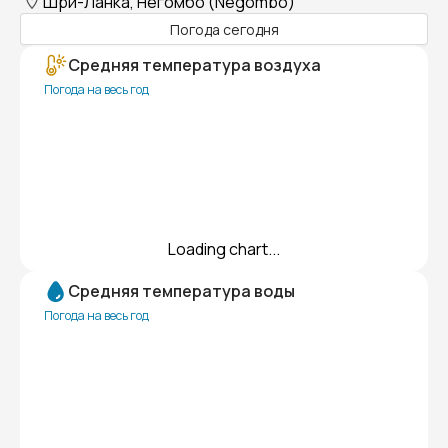
Шри-Ланка, Негомбо (Negombo)
Погода сегодня
Средняя температура воздуха
Погода на весь год
Loading chart...
Средняя температура воды
Погода на весь год