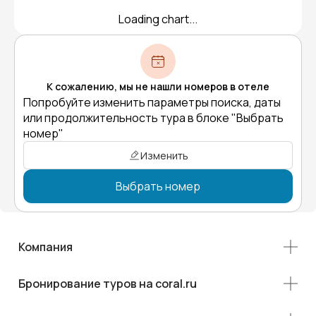
Loading chart...
К сожалению, мы не нашли номеров в отеле
Попробуйте изменить параметры поиска, даты
или продолжительность тура в блоке "Выбрать
номер"
Изменить
Выбрать номер
Компания
Бронирование туров на coral.ru