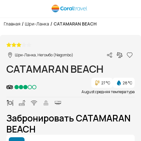
/
/
Главная
Шри-Ланка
CATAMARAN BEACH
1/1
Шри-Ланка, Негомбо (Negombo)
CATAMARAN BEACH
27 °C
28 °C
August средняя температура
Забронировать CATAMARAN
BEACH