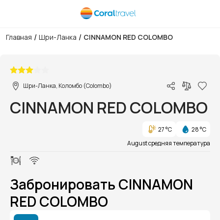
/
/
Главная
Шри-Ланка
CINNAMON RED COLOMBO
1/1
Шри-Ланка, Коломбо (Colombo)
CINNAMON RED COLOMBO
27 °C
28 °C
August средняя температура
Забронировать CINNAMON
RED COLOMBO