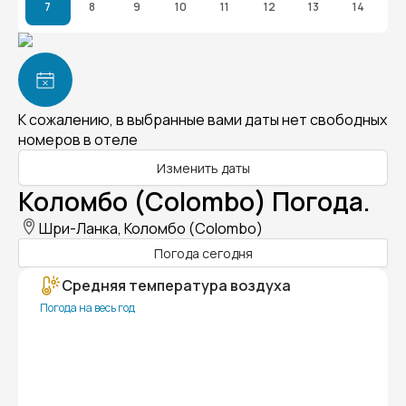
7
8
9
10
11
12
13
14
К сожалению, в выбранные вами даты нет свободных
номеров в отеле
Изменить даты
Коломбо (Colombo) Погода.
Шри-Ланка, Коломбо (Colombo)
Погода сегодня
Средняя температура воздуха
Погода на весь год