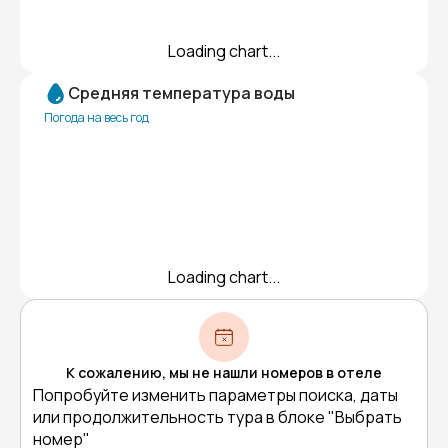
Loading chart...
Средняя температура воды
Погода на весь год
Loading chart...
К сожалению, мы не нашли номеров в отеле
Попробуйте изменить параметры поиска, даты
или продолжительность тура в блоке "Выбрать
номер"