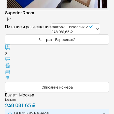
Superior Room
Питание и размещение
Завтрак - Взрослых:2
248 081,65 ₽
Завтрак - Взрослых:2
3
Описание номера
Вылет
:
Москва
Цена от
248 081,65 ₽
От
8 613,95 ₽
в месяц