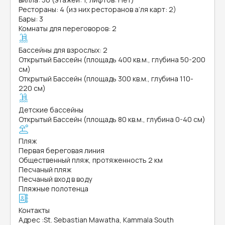
Рестораны: 4 (из них ресторанов а’ля карт: 2)
Бары: 3
Комнаты для переговоров: 2
Бассейны для взрослых: 2
Открытый Бассейн (площадь 400 кв.м., глубина 50-200
см)
Открытый Бассейн (площадь 300 кв.м., глубина 110-
220 см)
Детские бассейны
Открытый Бассейн (площадь 80 кв.м., глубина 0-40 см)
Пляж
Первая береговая линия
Общественный пляж, протяженность 2 км
Песчаный пляж
Песчаный вход в воду
Пляжные полотенца
Контакты
Адрес
:
St. Sebastian Mawatha, Kammala South