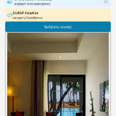
в кредит или в рассрочку
2480₽ Кешбэк
на карту CoralBonus
Выбрать номер