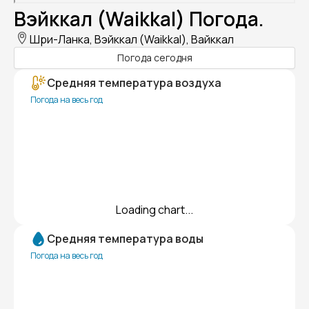
Вэйккал (Waikkal) Погода.
Шри-Ланка, Вэйккал (Waikkal), Вайккал
Погода сегодня
Средняя температура воздуха
Погода на весь год
Loading chart...
Средняя температура воды
Погода на весь год