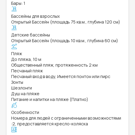
Бары: 1
Бассейны для взрослых
Открытый Бассейн (площадь 75 кв.м., глубина 120 см)
Детские бассейны
Открытый Бассейн (площадь 10 кв.м., глубина 60 см)
Пляж
До пляжа, 10 м
Общественный пляж, протяженность 2 км
Песчаный пляж
Песчаный вход в воду, Имеется понтон или пирс
Зонты
Шезлонги
Душ на пляже
Питание и напитки на пляже (Платно)
Особенности
Номера для людей с ограниченными возможностями
:
2, предоставляется кресло-коляска