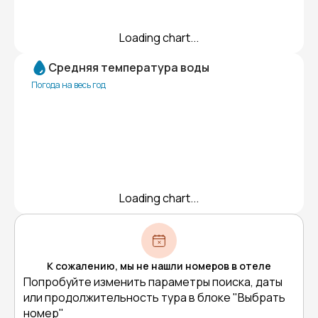
Loading chart...
Средняя температура воды
Погода на весь год
Loading chart...
К сожалению, мы не нашли номеров в отеле
Попробуйте изменить параметры поиска, даты
или продолжительность тура в блоке "Выбрать
номер"