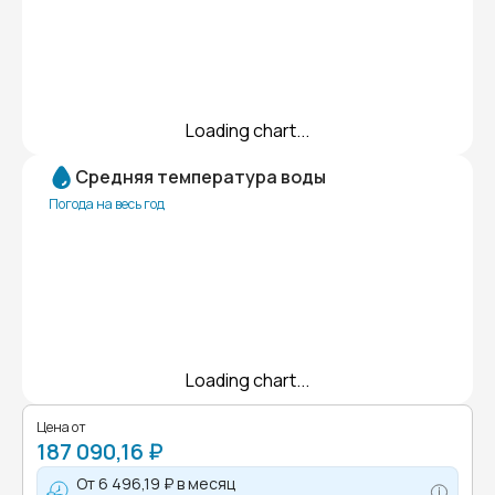
Loading chart...
Средняя температура воды
Погода на весь год
Loading chart...
Цена от
187 090,16 ₽
От
6 496,19 ₽
в месяц