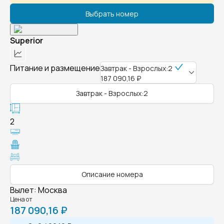
Выбрать номер
Superior
Питание и размещение
Завтрак - Взрослых:2
187 090,16 ₽
Завтрак - Взрослых:2
2
Описание номера
Вылет
:
Москва
Цена от
187 090,16 ₽