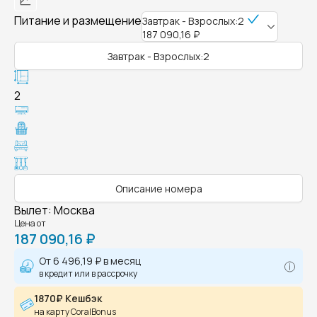
Питание и размещение
Завтрак - Взрослых:2
187 090,16 ₽
Завтрак - Взрослых:2
2
Описание номера
Вылет
:
Москва
Цена от
187 090,16 ₽
От
6 496,19 ₽
в месяц
в кредит или в рассрочку
1870₽ Кешбэк
на карту CoralBonus