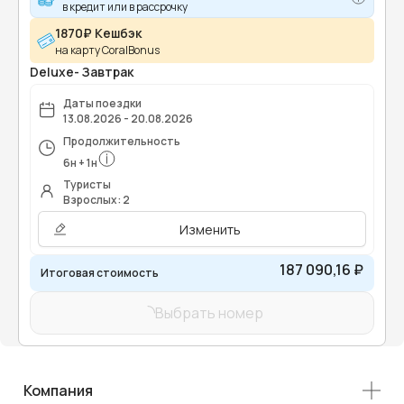
в кредит или в рассрочку
1870₽ Кешбэк
на карту CoralBonus
Deluxe- Завтрак
Даты поездки
13.08.2026 - 20.08.2026
Продолжительность
6
н
+
1
н
Туристы
Взрослых: 2
Изменить
187 090,16 ₽
Итоговая стоимость
Выбрать номер
Компания