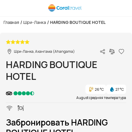
/
/
Главная
Шри-Ланка
HARDING BOUTIQUE HOTEL
1/1
Шри-Ланка, Ахангама (Ahangama)
HARDING BOUTIQUE
HOTEL
26 °C
27 °C
August средняя температура
Забронировать HARDING