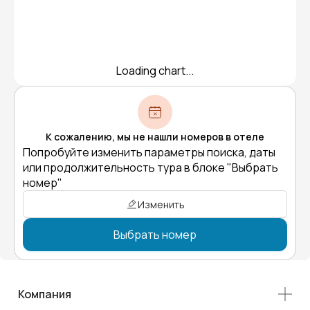
Loading chart...
К сожалению, мы не нашли номеров в отеле
Попробуйте изменить параметры поиска, даты
или продолжительность тура в блоке "Выбрать
номер"
Изменить
Выбрать номер
Компания