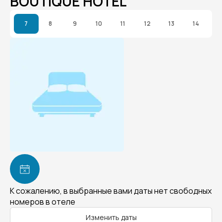
BOUTIQUE HOTEL
7
8
9
10
11
12
13
14
К сожалению, в выбранные вами даты нет свободных
номеров в отеле
Изменить даты