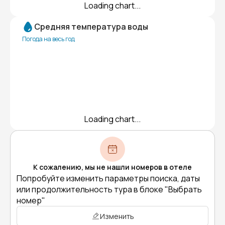
Loading chart...
Средняя температура воды
Погода на весь год
Loading chart...
К сожалению, мы не нашли номеров в отеле
Попробуйте изменить параметры поиска, даты
или продолжительность тура в блоке "Выбрать
номер"
Изменить